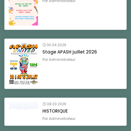
Par
Administrateur
30.04.2026
Stage APASH juillet 2026
Par
Administrateur
08.03.2026
HISTORIQUE
Par
Administrateur